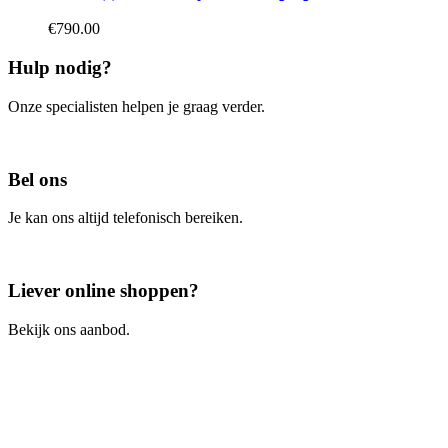
€
790.00
Hulp nodig?
Onze specialisten helpen je graag verder.
Contacteer ons
Bel ons
Je kan ons altijd telefonisch bereiken.
Bel ons
Liever online shoppen?
Bekijk ons aanbod.
Ga naar de webshop