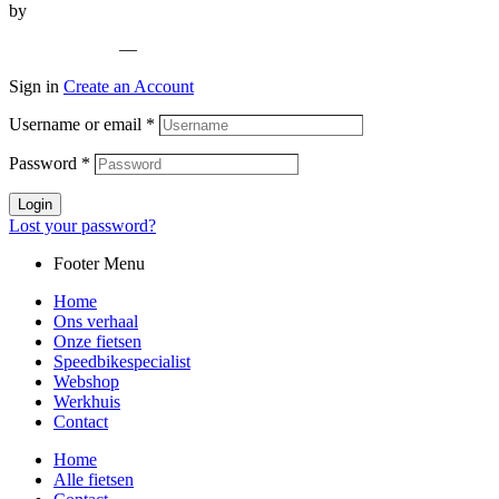
by
Whyzzle
Privacy policy
—
Cookiebeleid
Sign in
Create an Account
Username or email
*
Password
*
Login
Lost your password?
Footer Menu
Home
Ons verhaal
Onze fietsen
Speedbikespecialist
Webshop
Werkhuis
Contact
Home
Alle fietsen