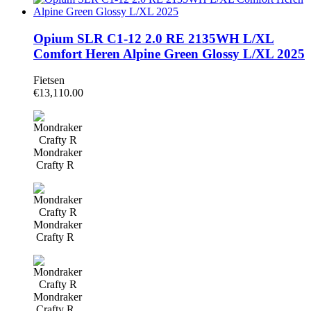
Opium SLR C1-12 2.0 RE 2135WH L/XL
Comfort Heren Alpine Green Glossy L/XL 2025
Fietsen
€
13,110.00
Mondraker
Crafty R
Mondraker
Crafty R
Mondraker
Crafty R