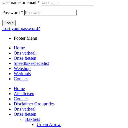
Username or email
*
Password
*
Login
Lost your password?
Footer Menu
Home
Ons verhaal
Onze fietsen
Speedbikespecialist
Webshop
Werkhuis
Contact
Home
Alle fietsen
Contact
Disclaimer Grouprides
Ons verhaal
Onze fietsen
Bakfiets
Urban Arrow