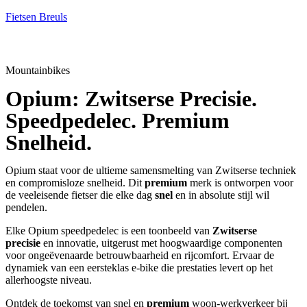
Fietsen Breuls
Mountainbikes
Opium: Zwitserse Precisie.
Speedpedelec. Premium
Snelheid.
Opium staat voor de ultieme samensmelting van Zwitserse techniek
en compromisloze snelheid. Dit
premium
merk is ontworpen voor
de veeleisende fietser die elke dag
snel
en in absolute stijl wil
pendelen.
Elke Opium speedpedelec is een toonbeeld van
Zwitserse
precisie
en innovatie, uitgerust met hoogwaardige componenten
voor ongeëvenaarde betrouwbaarheid en rijcomfort. Ervaar de
dynamiek van een eersteklas e-bike die prestaties levert op het
allerhoogste niveau.
Ontdek de toekomst van snel en
premium
woon-werkverkeer bij