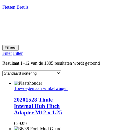
Fietsen Breuls
Filters:
Filter
Filter
Resultaat 1–12 van de 1305 resultaten wordt getoond
Toevoegen aan winkelwagen
20201528 Thule
Internal Hub Hitch
Adapter M12 x 1.25
€
29.99