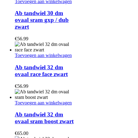
Toevoegen aan winkelwagen
Ab tandwiel 30 dm
ovaal sram gxp / dub
zwart
€
56.99
Toevoegen aan winkelwagen
Ab tandwiel 32 dm
ovaal race face zwart
€
56.99
Toevoegen aan winkelwagen
Ab tandwiel 32 dm
ovaal sram boost zwart
€
65.00