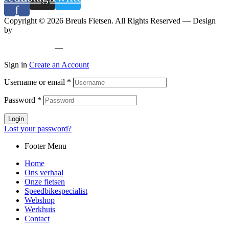
f
Copyright © 2026 Breuls Fietsen. All Rights Reserved — Design
by
Whyzzle
Privacy policy
—
Cookiebeleid
Sign in
Create an Account
Username or email
*
Password
*
Login
Lost your password?
Footer Menu
Home
Ons verhaal
Onze fietsen
Speedbikespecialist
Webshop
Werkhuis
Contact