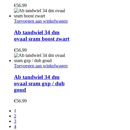
€
56.99
Toevoegen aan winkelwagen
Ab tandwiel 34 dm
ovaal sram boost zwart
€
56.99
Toevoegen aan winkelwagen
Ab tandwiel 34 dm
ovaal sram gxp / dub
goud
€
56.99
1
2
3
4