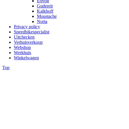
Eovolt
Gudereit
Kalkhoff
Moustache
Norta
Privacy policy
Speedbikespecialist
Uitchecken
Verhuisverkoop
Webshop
Werkhuis
Winkelwagen
Top