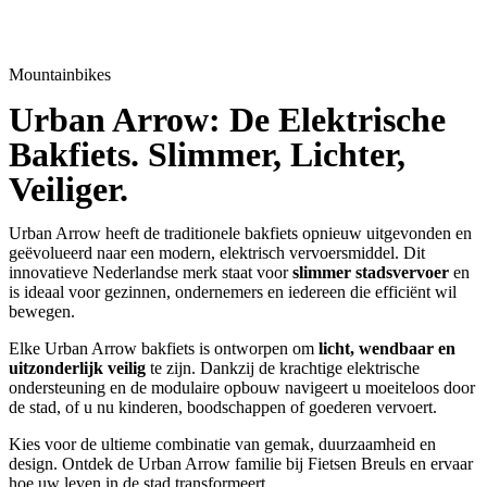
Mountainbikes
Urban Arrow: De Elektrische
Bakfiets. Slimmer, Lichter,
Veiliger.
Urban Arrow heeft de traditionele bakfiets opnieuw uitgevonden en
geëvolueerd naar een modern, elektrisch vervoersmiddel. Dit
innovatieve Nederlandse merk staat voor
slimmer stadsvervoer
en
is ideaal voor gezinnen, ondernemers en iedereen die efficiënt wil
bewegen.
Elke Urban Arrow bakfiets is ontworpen om
licht, wendbaar en
uitzonderlijk veilig
te zijn. Dankzij de krachtige elektrische
ondersteuning en de modulaire opbouw navigeert u moeiteloos door
de stad, of u nu kinderen, boodschappen of goederen vervoert.
Kies voor de ultieme combinatie van gemak, duurzaamheid en
design. Ontdek de Urban Arrow familie bij Fietsen Breuls en ervaar
hoe uw leven in de stad transformeert.