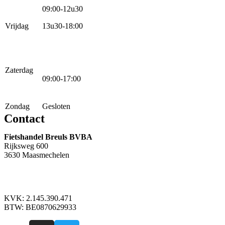
09:00-12u30
Vrijdag
13u30-18:00
Zaterdag
09:00-17:00
Zondag
Gesloten
Contact
Fietshandel Breuls BVBA
Rijksweg 600
3630 Maasmechelen
+32 89 760 303
info@breuls.be
KVK: 2.145.390.471
BTW: BE0870629933