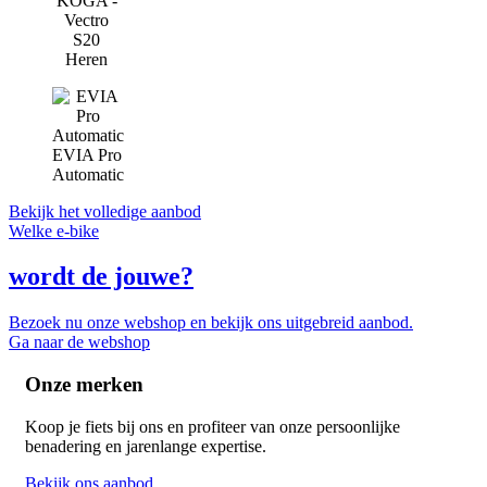
KOGA -
Vectro
S20
Heren
EVIA Pro
Automatic
Bekijk het volledige aanbod
Welke e-bike
wordt de jouwe?
Bezoek nu onze webshop en bekijk ons uitgebreid aanbod.
Ga naar de webshop
Onze merken
Koop je fiets bij ons en profiteer van onze persoonlijke
benadering en jarenlange expertise.
Bekijk ons aanbod