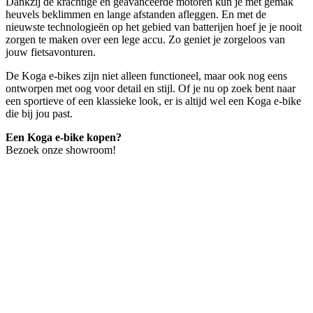
Dankzij de krachtige en geavanceerde motoren kun je met gemak
heuvels beklimmen en lange afstanden afleggen. En met de
nieuwste technologieën op het gebied van batterijen hoef je je nooit
zorgen te maken over een lege accu. Zo geniet je zorgeloos van
jouw fietsavonturen.
De Koga e-bikes zijn niet alleen functioneel, maar ook nog eens
ontworpen met oog voor detail en stijl. Of je nu op zoek bent naar
een sportieve of een klassieke look, er is altijd wel een Koga e-bike
die bij jou past.
Een Koga e-bike kopen?
Bezoek onze showroom!