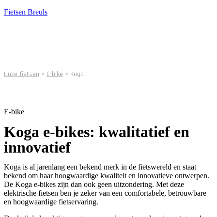
Fietsen Breuls
Onze fietsen
>
E-bike
>
Koga
E-bike
Koga e-bikes: kwalitatief en
innovatief
Koga is al jarenlang een bekend merk in de fietswereld en staat
bekend om haar hoogwaardige kwaliteit en innovatieve ontwerpen.
De Koga e-bikes zijn dan ook geen uitzondering. Met deze
elektrische fietsen ben je zeker van een comfortabele, betrouwbare
en hoogwaardige fietservaring.