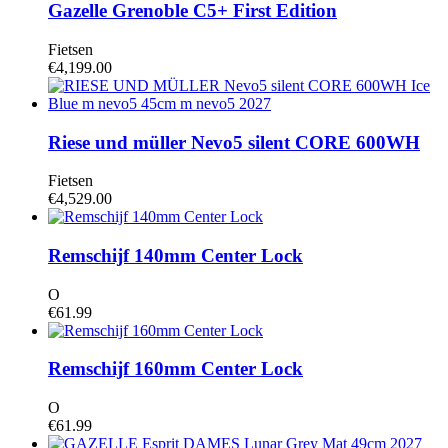
Gazelle Grenoble C5+ First Edition
Fietsen
€
4,199.00
Riese und müller Nevo5 silent CORE 600WH
Fietsen
€
4,529.00
Remschijf 140mm Center Lock
O
€
61.99
Remschijf 160mm Center Lock
O
€
61.99