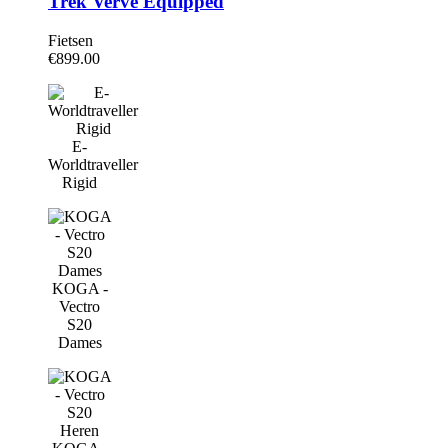
Trek Verve Equipped
Fietsen
€
899.00
E-
Worldtraveller
Rigid
KOGA -
Vectro
S20
Dames