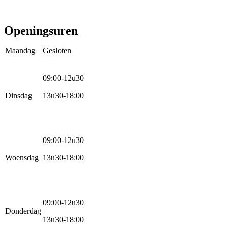
E-bike
Racefietsen
Kinderfietsen
Openingsuren
Maandag
Gesloten
09:00-12u30
Dinsdag
13u30-18:00
09:00-12u30
Woensdag
13u30-18:00
09:00-12u30
Donderdag
13u30-18:00