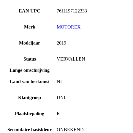
EAN UPC
7611197122333
Merk
MOTOREX
Modeljaar
2019
Status
VERVALLEN
Lange omschrijving
Land van herkomst
NL
Klantgroep
UNI
Plaatsbepaling
R
Secundaire basiskleur
ONBEKEND