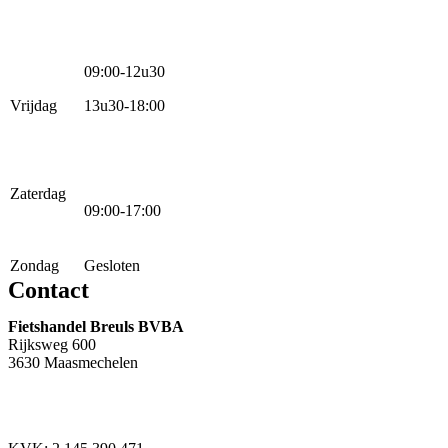
09:00-12u30
Vrijdag
13u30-18:00
Zaterdag
09:00-17:00
Zondag
Gesloten
Contact
Fietshandel Breuls BVBA
Rijksweg 600
3630 Maasmechelen
+32 89 760 303
info@breuls.be