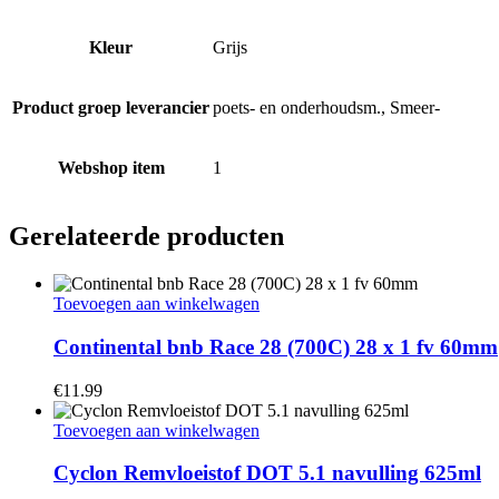
Kleur
Grijs
Product groep leverancier
poets- en onderhoudsm., Smeer-
Webshop item
1
Gerelateerde producten
Toevoegen aan winkelwagen
Continental bnb Race 28 (700C) 28 x 1 fv 60mm
€
11.99
Toevoegen aan winkelwagen
Cyclon Remvloeistof DOT 5.1 navulling 625ml