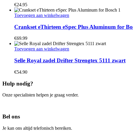
€
24.95
Toevoegen aan winkelwagen
Crankset eThirteen eSpec Plus Aluminum for Bo
€
69.99
Toevoegen aan winkelwagen
Selle Royal zadel Drifter Strengtex 5111 zwart
€
54.90
Hulp nodig?
Onze specialisten helpen je graag verder.
Contacteer ons
Bel ons
Je kan ons altijd telefonisch bereiken.