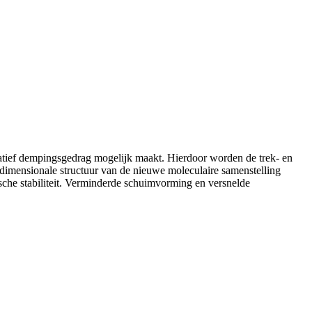
 dempingsgedrag mogelijk maakt. Hierdoor worden de trek- en
iedimensionale structuur van de nieuwe moleculaire samenstelling
e stabiliteit. Verminderde schuimvorming en versnelde