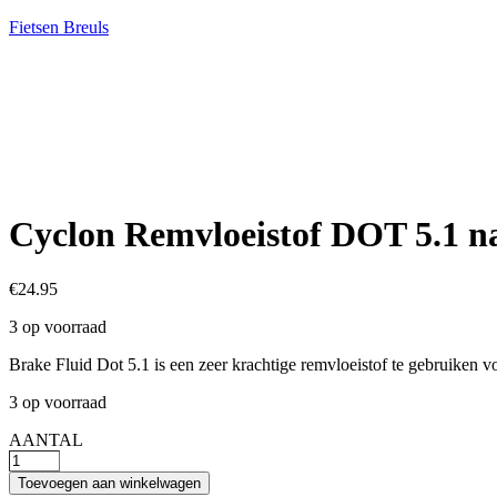
Fietsen Breuls
Cyclon Remvloeistof DOT 5.1 n
€
24.95
3 op voorraad
Brake Fluid Dot 5.1 is een zeer krachtige remvloeistof te gebruiken v
3 op voorraad
AANTAL
Cyclon
Remvloeistof
Toevoegen aan winkelwagen