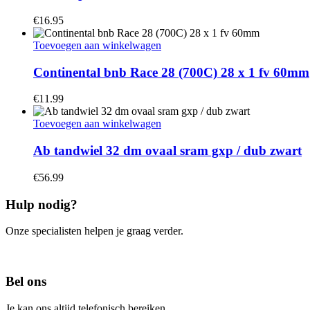
€
16.95
Toevoegen aan winkelwagen
Continental bnb Race 28 (700C) 28 x 1 fv 60mm
€
11.99
Toevoegen aan winkelwagen
Ab tandwiel 32 dm ovaal sram gxp / dub zwart
€
56.99
Hulp nodig?
Onze specialisten helpen je graag verder.
Contacteer ons
Bel ons
Je kan ons altijd telefonisch bereiken.