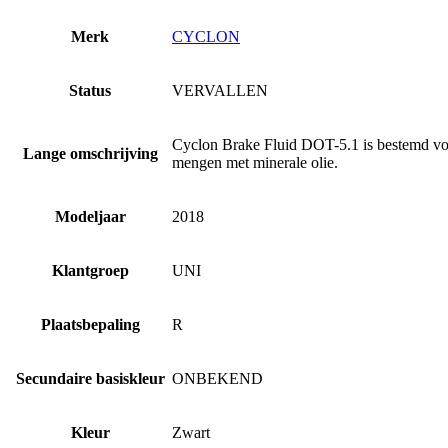
Merk
CYCLON
Status
VERVALLEN
Cyclon Brake Fluid DOT-5.1 is bestemd voo
Lange omschrijving
mengen met minerale olie.
Modeljaar
2018
Klantgroep
UNI
Plaatsbepaling
R
Secundaire basiskleur
ONBEKEND
Kleur
Zwart