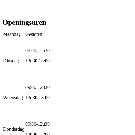
Stads- en hybride fietsen
E-bike
Racefietsen
Kinderfietsen
Openingsuren
Maandag
Gesloten
09:00-12u30
Dinsdag
13u30-18:00
09:00-12u30
Woensdag
13u30-18:00
09:00-12u30
Donderdag
13u30-18:00