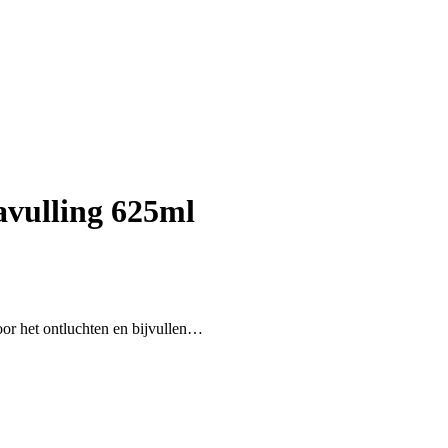
avulling 625ml
oor het ontluchten en bijvullen…