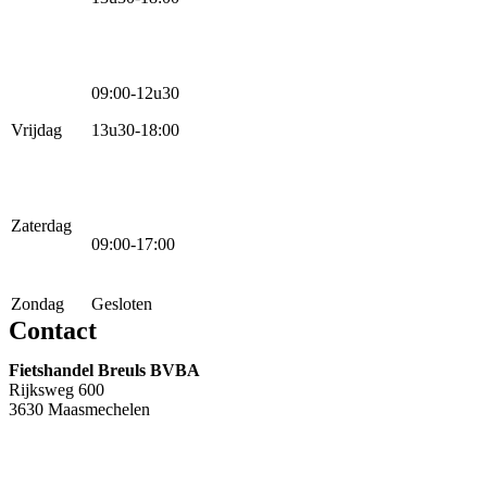
09:00-12u30
Vrijdag
13u30-18:00
Zaterdag
09:00-17:00
Zondag
Gesloten
Contact
Fietshandel Breuls BVBA
Rijksweg 600
3630 Maasmechelen
+32 89 760 303
info@breuls.be