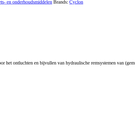
ets- en onderhoudsmiddelen
Brands:
Cyclon
 voor het ontluchten en bijvullen van hydraulische remsystemen van (g