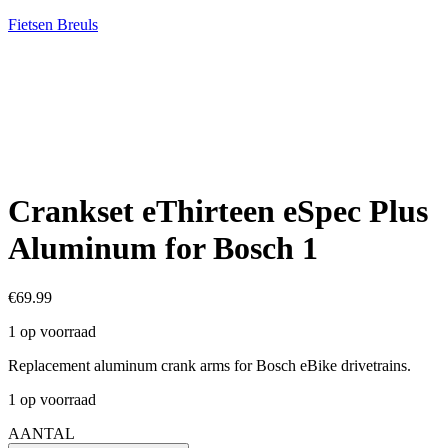
Fietsen Breuls
Crankset eThirteen eSpec Plus
Aluminum for Bosch 1
€
69.99
1 op voorraad
Replacement aluminum crank arms for Bosch eBike drivetrains.
1 op voorraad
AANTAL