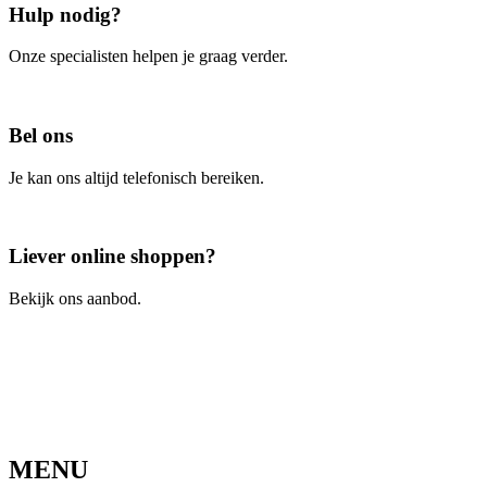
Hulp nodig?
Onze specialisten helpen je graag verder.
Contacteer ons
Bel ons
Je kan ons altijd telefonisch bereiken.
Bel ons
Liever online shoppen?
Bekijk ons aanbod.
Ga naar de webshop
MENU