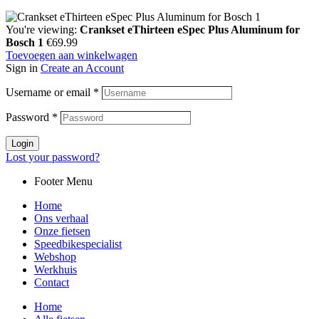
You're viewing:
Crankset eThirteen eSpec Plus Aluminum for
Bosch 1
€
69.99
Toevoegen aan winkelwagen
Sign in
Create an Account
Username or email
*
Password
*
Login
Lost your password?
Footer Menu
Home
Ons verhaal
Onze fietsen
Speedbikespecialist
Webshop
Werkhuis
Contact
Home