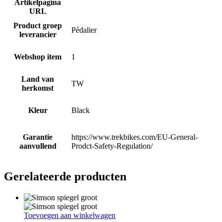
Artikelpagina
URL
Product groep
Pédalier
leverancier
Webshop item
1
Land van
TW
herkomst
Kleur
Black
Garantie
https://www.trekbikes.com/EU-General-
aanvullend
Prodct-Safety-Regulation/
Gerelateerde producten
Toevoegen aan winkelwagen