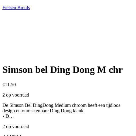
Fietsen Breuls
Simson bel Ding Dong M chr
€
11.50
2 op voorraad
De Simson Bel DingDong Medium chroom heeft een tijdloos
design en onmiskenbare Ding Dong klank.
• D…
2 op voorraad