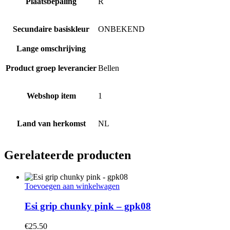
Plaatsbepaling
R
Secundaire basiskleur
ONBEKEND
Lange omschrijving
Product groep leverancier
Bellen
Webshop item
1
Land van herkomst
NL
Gerelateerde producten
Toevoegen aan winkelwagen
Esi grip chunky pink – gpk08
€
25.50