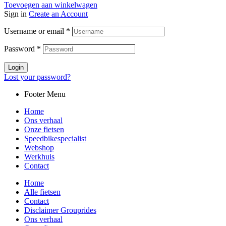
Toevoegen aan winkelwagen
Sign in
Create an Account
Username or email
*
Password
*
Login
Lost your password?
Footer Menu
Home
Ons verhaal
Onze fietsen
Speedbikespecialist
Webshop
Werkhuis
Contact
Home
Alle fietsen
Contact
Disclaimer Grouprides
Ons verhaal