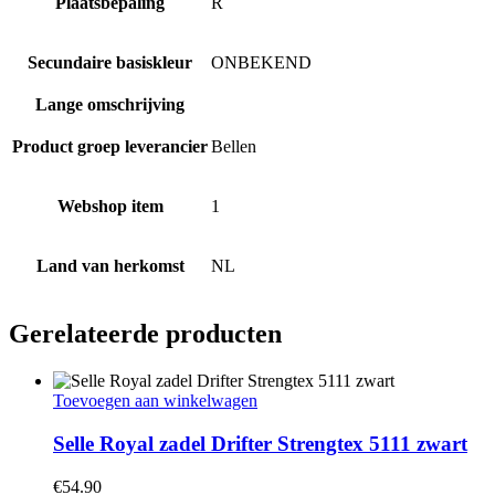
Plaatsbepaling
R
Secundaire basiskleur
ONBEKEND
Lange omschrijving
Product groep leverancier
Bellen
Webshop item
1
Land van herkomst
NL
Gerelateerde producten
Toevoegen aan winkelwagen
Selle Royal zadel Drifter Strengtex 5111 zwart
€
54.90