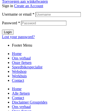
Toevoegen aan winkelwagen
Sign in
Create an Account
Username or email
*
Password
*
Login
Lost your password?
Footer Menu
Home
Ons verhaal
Onze fietsen
Speedbikespecialist
Webshop
Werkhuis
Contact
Home
Alle fietsen
Contact
Disclaimer Grouprides
Ons verhaal