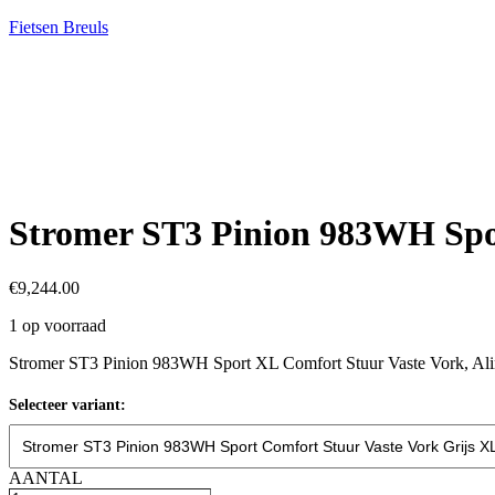
Fietsen Breuls
Stromer ST3 Pinion 983WH Spor
€
9,244.00
1 op voorraad
Stromer ST3 Pinion 983WH Sport XL Comfort Stuur Vaste Vork, Ali
Selecteer variant:
AANTAL