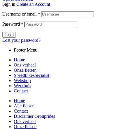
Sign in
Create an Account
Username or email
*
Password
*
Login
Lost your password?
Footer Menu
Home
Ons verhaal
Onze fietsen
Speedbikespecialist
Webshop
Werkhuis
Contact
Home
Alle fietsen
Contact
Disclaimer Grouprides
Ons verhaal
Onze fietsen