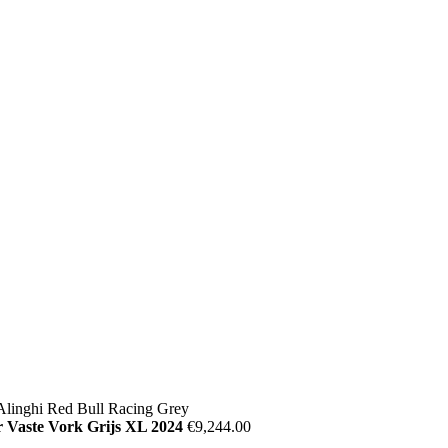
Whyzzle
 Vaste Vork Grijs XL 2024
€
9,244.00