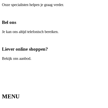
Onze specialisten helpen je graag verder.
Contacteer ons
Bel ons
Je kan ons altijd telefonisch bereiken.
Bel ons
Liever online shoppen?
Bekijk ons aanbod.
Ga naar de webshop
MENU
Home
Ons verhaal