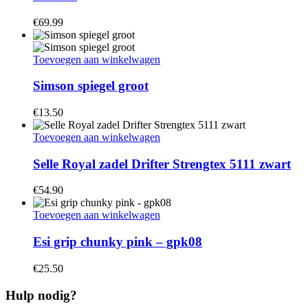
€
69.99
Toevoegen aan winkelwagen
Simson spiegel groot
€
13.50
Toevoegen aan winkelwagen
Selle Royal zadel Drifter Strengtex 5111 zwart
€
54.90
Toevoegen aan winkelwagen
Esi grip chunky pink – gpk08
€
25.50
Hulp nodig?