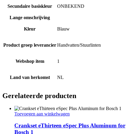
Secundaire basiskleur
ONBEKEND
Lange omschrijving
Kleur
Blauw
Product groep leverancier
Handvatten/Stuurlinten
Webshop item
1
Land van herkomst
NL
Gerelateerde producten
Toevoegen aan winkelwagen
Crankset eThirteen eSpec Plus Aluminum for
Bosch 1