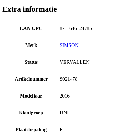
Extra informatie
EAN UPC
8711646124785
Merk
SIMSON
Status
VERVALLEN
Artikelnummer
S021478
Modeljaar
2016
Klantgroep
UNI
Plaatsbepaling
R