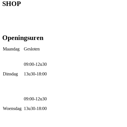
SHOP
Mountainbikes
Speedpedelecs
Stads- en hybride fietsen
E-bike
Racefietsen
Kinderfietsen
Openingsuren
Maandag
Gesloten
09:00-12u30
Dinsdag
13u30-18:00
09:00-12u30
Woensdag
13u30-18:00