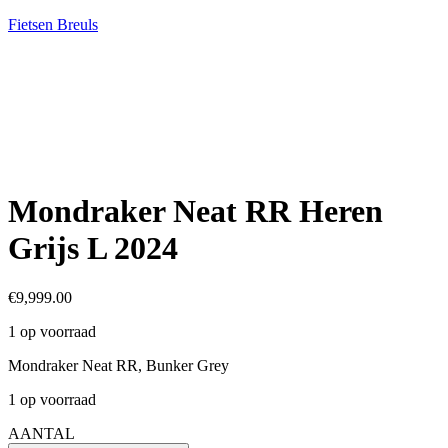
Fietsen Breuls
Mondraker Neat RR Heren
Grijs L 2024
€
9,999.00
1 op voorraad
Mondraker Neat RR, Bunker Grey
1 op voorraad
AANTAL