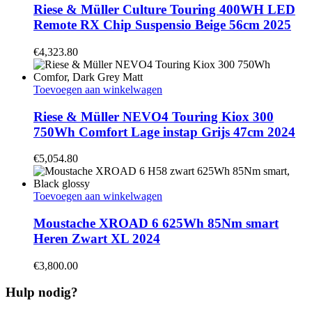
Riese & Müller Culture Touring 400WH LED
Remote RX Chip Suspensio Beige 56cm 2025
€
4,323.80
Toevoegen aan winkelwagen
Riese & Müller NEVO4 Touring Kiox 300
750Wh Comfort Lage instap Grijs 47cm 2024
€
5,054.80
Toevoegen aan winkelwagen
Moustache XROAD 6 625Wh 85Nm smart
Heren Zwart XL 2024
€
3,800.00
Hulp nodig?