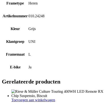
Frametype
Heren
Artikelnummer
010.24248
Kleur
Grijs
Klantgroep
UNI
Framemaat
L
E-bike
Ja
Gerelateerde producten
Toevoegen aan winkelwagen