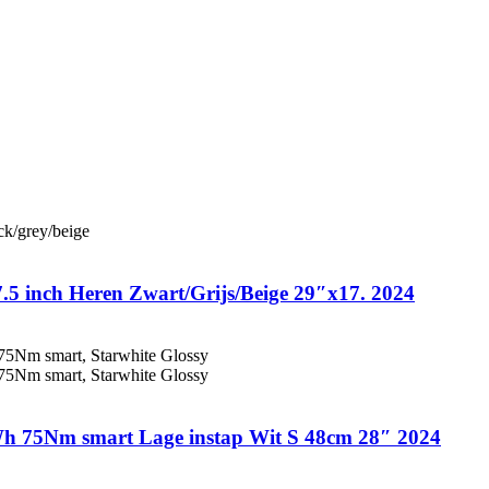
5 inch Heren Zwart/Grijs/Beige 29″x17. 2024
m smart Lage instap Wit S 48cm 28″ 2024