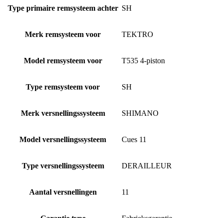
Type primaire remsysteem achter
SH
Merk remsysteem voor
TEKTRO
Model remsysteem voor
T535 4-piston
Type remsysteem voor
SH
Merk versnellingssysteem
SHIMANO
Model versnellingssysteem
Cues 11
Type versnellingssysteem
DERAILLEUR
Aantal versnellingen
11