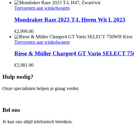
Toevoegen aan winkelwagen
Mondraker Raze 2023 T-L Heren Wit L 2023
€
2,999.00
Toevoegen aan winkelwagen
Riese & Müller Charger4 GT Vario SELECT 7
€
5,981.90
Hulp nodig?
Onze specialisten helpen je graag verder.
Contacteer ons
Bel ons
Je kan ons altijd telefonisch bereiken.
Bel ons