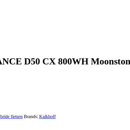
E D50 CX 800WH Moonstoneg
bride fietsen
Brands:
Kalkhoff