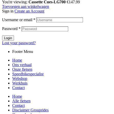
You're viewing:
Cassette Cues-LG700
€
147.99
Toevoegen aan winkelwagen
Sign in
Create an Account
Username or email
*
Password
*
Login
Lost your password?
Footer Menu
Home
Ons verhaal
Onze fietsen
Speedbikespecialist
Webshop
Werkhuis
Contact
Home
Alle fietsen
Contact
Disclaimer Grouprides