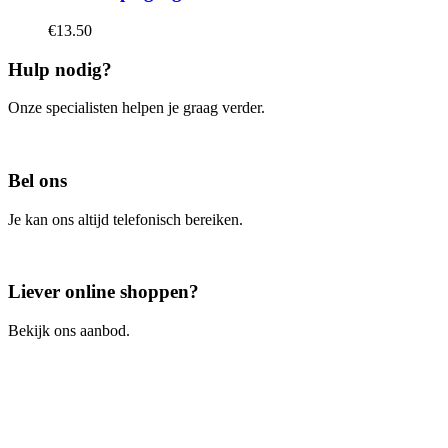
€
13.50
Hulp nodig?
Onze specialisten helpen je graag verder.
Contacteer ons
Bel ons
Je kan ons altijd telefonisch bereiken.
Bel ons
Liever online shoppen?
Bekijk ons aanbod.
Ga naar de webshop