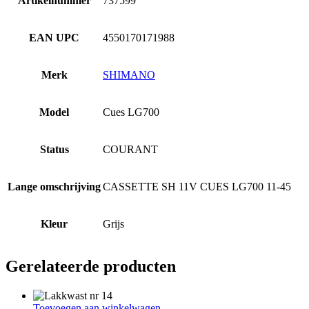
Artikelnummer
737599
EAN UPC
4550170171988
Merk
SHIMANO
Model
Cues LG700
Status
COURANT
Lange omschrijving
CASSETTE SH 11V CUES LG700 11-45
Kleur
Grijs
Gerelateerde producten
Toevoegen aan winkelwagen