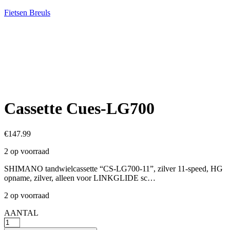
Fietsen Breuls
Cassette Cues-LG700
€
147.99
2 op voorraad
SHIMANO tandwielcassette “CS-LG700-11”, zilver 11-speed, HG
opname, zilver, alleen voor LINKGLIDE sc…
2 op voorraad
AANTAL
Cassette