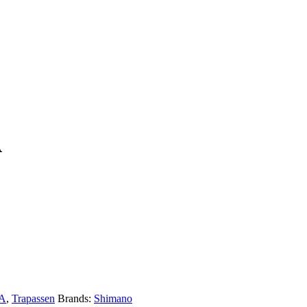
A
A
,
Trapassen
Brands:
Shimano