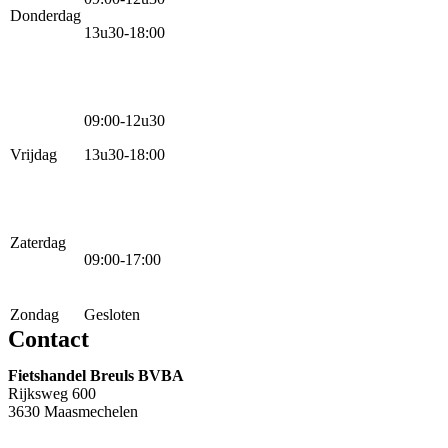
Donderdag
13u30-18:00
09:00-12u30
Vrijdag
13u30-18:00
Zaterdag
09:00-17:00
Zondag
Gesloten
Contact
Fietshandel Breuls BVBA
Rijksweg 600
3630 Maasmechelen
+32 89 760 303