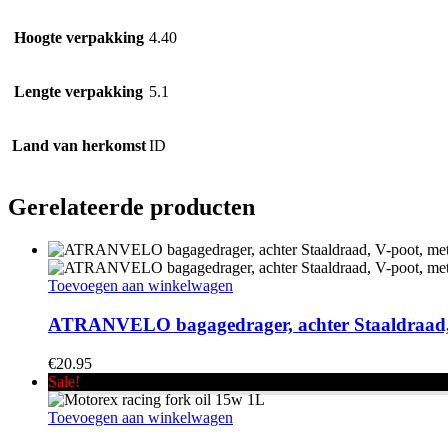
Hoogte verpakking
4.40
Lengte verpakking
5.1
Land van herkomst
ID
Gerelateerde producten
Toevoegen aan winkelwagen
ATRANVELO bagagedrager, achter Staaldraad, V
€
20.95
Sale!
Toevoegen aan winkelwagen