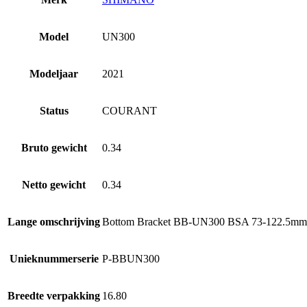
Model
UN300
Modeljaar
2021
Status
COURANT
Bruto gewicht
0.34
Netto gewicht
0.34
Lange omschrijving
Bottom Bracket BB-UN300 BSA 73-122.5mm
Unieknummerserie
P-BBUN300
Breedte verpakking
16.80