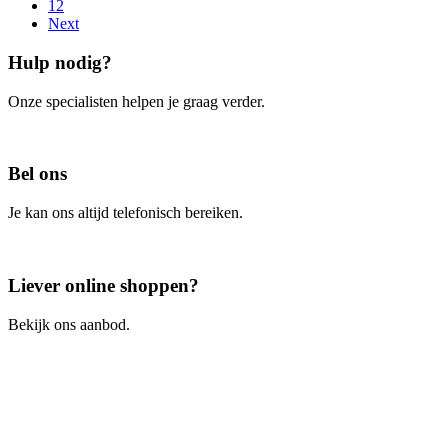
12
Next
Hulp nodig?
Onze specialisten helpen je graag verder.
Contacteer ons
Bel ons
Je kan ons altijd telefonisch bereiken.
Bel ons
Liever online shoppen?
Bekijk ons aanbod.
Ga naar de webshop