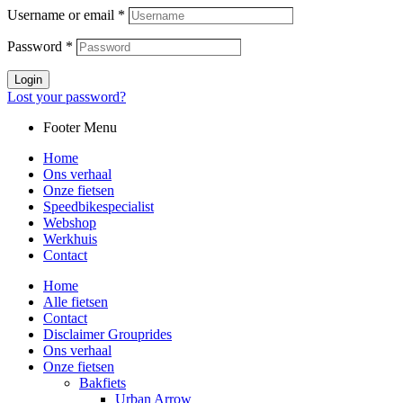
Username or email
*
Password
*
Login
Lost your password?
Footer Menu
Home
Ons verhaal
Onze fietsen
Speedbikespecialist
Webshop
Werkhuis
Contact
Home
Alle fietsen
Contact
Disclaimer Grouprides
Ons verhaal
Onze fietsen
Bakfiets
Urban Arrow