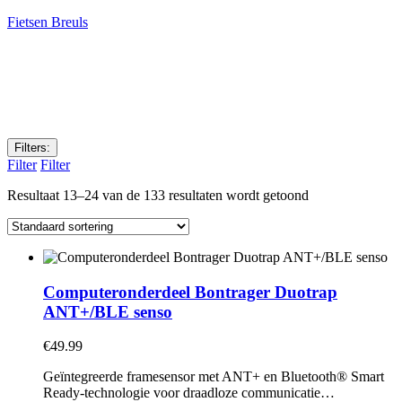
Fietsen Breuls
Filters:
Filter
Filter
Resultaat 13–24 van de 133 resultaten wordt getoond
Computeronderdeel Bontrager Duotrap
ANT+/BLE senso
€
49.99
Geïntegreerde framesensor met ANT+ en Bluetooth® Smart
Ready-technologie voor draadloze communicatie…