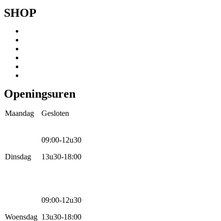
SHOP
Menu
Mountainbikes
Speedpedelecs
Stads- en hybride fietsen
E-bike
Racefietsen
Kinderfietsen
Openingsuren
Maandag
Gesloten
09:00-12u30
Dinsdag
13u30-18:00
09:00-12u30
Woensdag
13u30-18:00