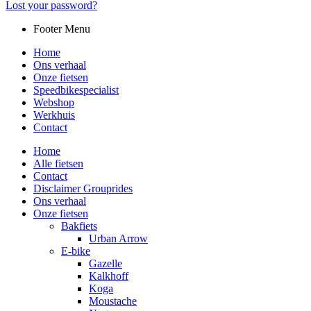
Lost your password?
Footer Menu
Home
Ons verhaal
Onze fietsen
Speedbikespecialist
Webshop
Werkhuis
Contact
Home
Alle fietsen
Contact
Disclaimer Grouprides
Ons verhaal
Onze fietsen
Bakfiets
Urban Arrow
E-bike
Gazelle
Kalkhoff
Koga
Moustache