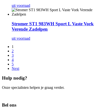
uit voorraad
Stromer ST1 983WH Sport L Vaste Vork
Verende Zadelpen
uit voorraad
1
2
3
4
5
Next
Hulp nodig?
Onze specialisten helpen je graag verder.
Contacteer ons
Bel ons