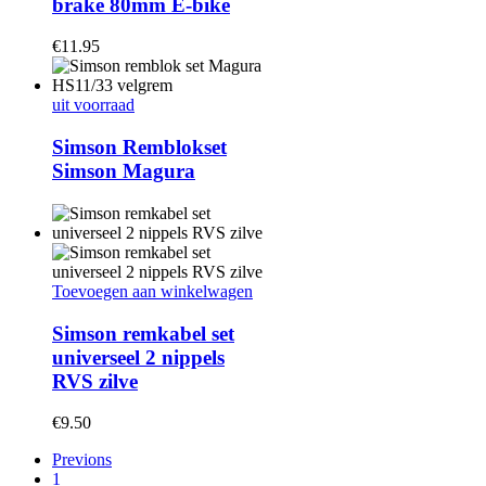
brake 80mm E-bike
€
11.95
uit voorraad
Simson Remblokset
Simson Magura
Toevoegen aan winkelwagen
Simson remkabel set
universeel 2 nippels
RVS zilve
€
9.50
Previons
1