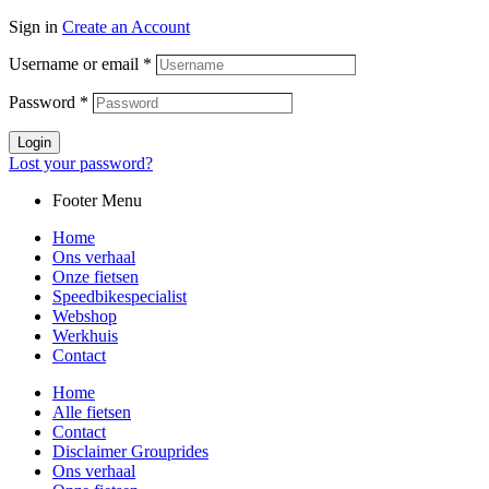
Sign in
Create an Account
Username or email
*
Password
*
Login
Lost your password?
Footer Menu
Home
Ons verhaal
Onze fietsen
Speedbikespecialist
Webshop
Werkhuis
Contact
Home
Alle fietsen
Contact
Disclaimer Grouprides
Ons verhaal