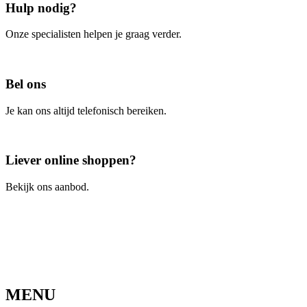
Hulp nodig?
Onze specialisten helpen je graag verder.
Contacteer ons
Bel ons
Je kan ons altijd telefonisch bereiken.
Bel ons
Liever online shoppen?
Bekijk ons aanbod.
Ga naar de webshop
MENU