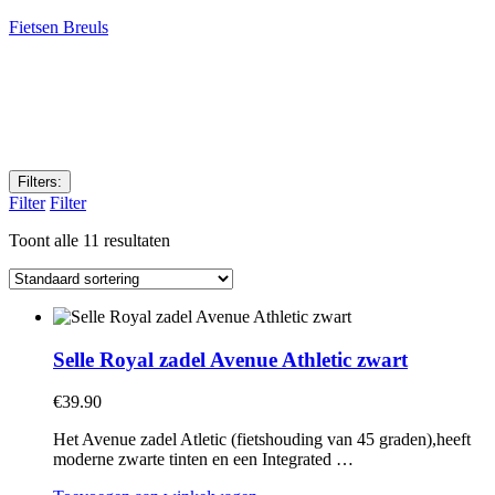
Fietsen Breuls
Filters:
Filter
Filter
Toont alle 11 resultaten
Selle Royal zadel Avenue Athletic zwart
€
39.90
Het Avenue zadel Atletic (fietshouding van 45 graden),heeft
moderne zwarte tinten en een Integrated …