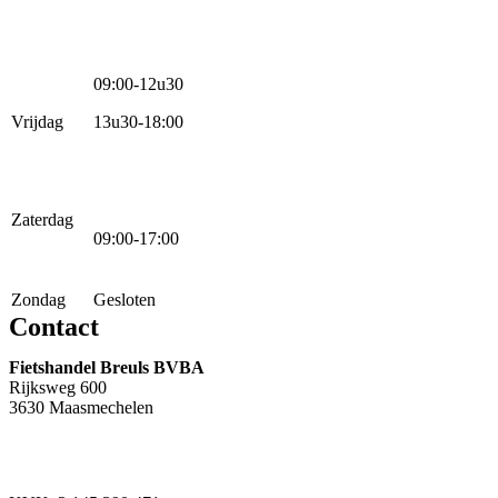
09:00-12u30
Vrijdag
13u30-18:00
Zaterdag
09:00-17:00
Zondag
Gesloten
Contact
Fietshandel Breuls BVBA
Rijksweg 600
3630 Maasmechelen
+32 89 760 303
info@breuls.be