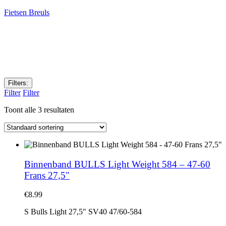
Fietsen Breuls
Filters:
Filter
Filter
Toont alle 3 resultaten
Binnenband BULLS Light Weight 584 – 47-60
Frans 27,5″
€
8.99
S Bulls Light 27,5″ SV40 47/60-584