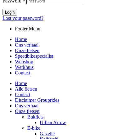
Password
*
Login
Lost your password?
Footer Menu
Home
Ons verhaal
Onze fietsen
Speedbikespecialist
Webshop
Werkhuis
Contact
Home
Alle fietsen
Contact
Disclaimer Grouprides
Ons verhaal
Onze fietsen
Bakfiets
Urban Arrow
E-bike
Gazelle