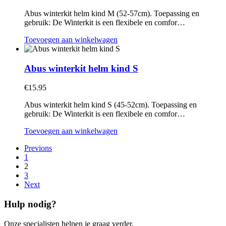
Abus winterkit helm kind M (52-57cm). Toepassing en
gebruik: De Winterkit is een flexibele en comfor…
Toevoegen aan winkelwagen
Abus winterkit helm kind S
€
15.95
Abus winterkit helm kind S (45-52cm). Toepassing en
gebruik: De Winterkit is een flexibele en comfor…
Toevoegen aan winkelwagen
Previons
1
2
3
Next
Hulp nodig?
Onze specialisten helpen je graag verder.