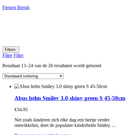
Fietsen Breuls
Filters:
Filter
Filter
Resultaat 13–24 van de 26 resultaten wordt getoond
Abus helm Smiley 3.0 shiny green S 45-50cm
€
34.95
Net zoals kinderen zich elke dag een beetje verder
ontwikkelen, doet de populaire kinderhelm Smiley …