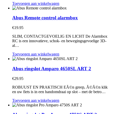
Toevoegen aan winkelwagen
Abus Remote control alarmbox
€
19.95
SLIM, CONTACTGEVOELIG EN LICHT De Alarmbox
RC is een innovatieve, schok- en bewegingsgevoelige 3D-
al…
Toevoegen aan winkelwagen
Abus ringslot Amparo 4650SL ART 2
€
29.95
ROBUUST EN PRAKTISCH EĂ©n greep, Ă©Ă©n klik
en uw fiets is in een handomdraai op slot – met de betro…
Toevoegen aan winkelwagen