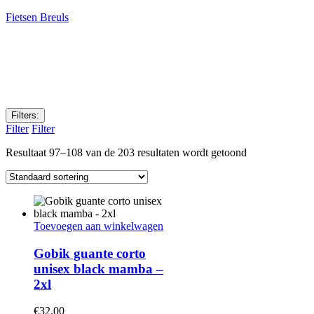
Fietsen Breuls
Filters:
Filter
Filter
Resultaat 97–108 van de 203 resultaten wordt getoond
Toevoegen aan winkelwagen
Gobik guante corto
unisex black mamba –
2xl
€
32.00