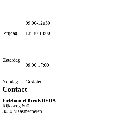
09:00-12u30
Vrijdag
13u30-18:00
Zaterdag
09:00-17:00
Zondag
Gesloten
Contact
Fietshandel Breuls BVBA
Rijksweg 600
3630 Maasmechelen
+32 89 760 303
info@breuls.be