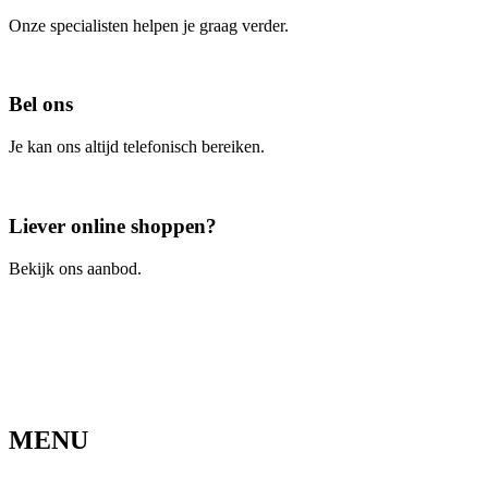
Onze specialisten helpen je graag verder.
Contacteer ons
Bel ons
Je kan ons altijd telefonisch bereiken.
Bel ons
Liever online shoppen?
Bekijk ons aanbod.
Ga naar de webshop
MENU
Home
Ons verhaal