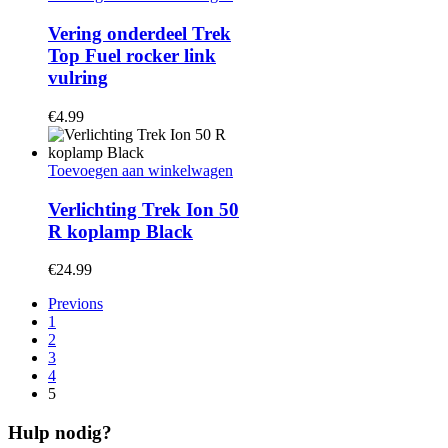
Vering onderdeel Trek
Top Fuel rocker link
vulring
€
4.99
Toevoegen aan winkelwagen
Verlichting Trek Ion 50
R koplamp Black
€
24.99
Previons
1
2
3
4
5
Hulp nodig?