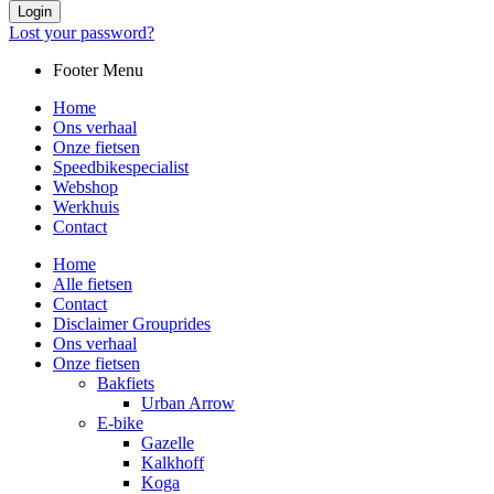
Login
Lost your password?
Footer Menu
Home
Ons verhaal
Onze fietsen
Speedbikespecialist
Webshop
Werkhuis
Contact
Home
Alle fietsen
Contact
Disclaimer Grouprides
Ons verhaal
Onze fietsen
Bakfiets
Urban Arrow
E-bike
Gazelle
Kalkhoff
Koga