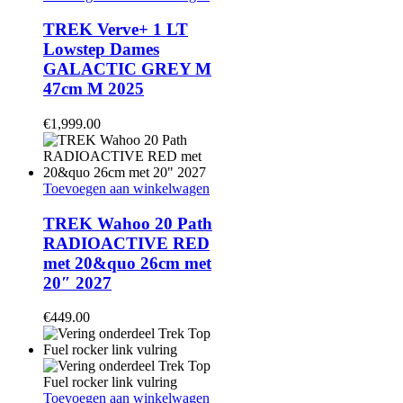
TREK Verve+ 1 LT
Lowstep Dames
GALACTIC GREY M
47cm M 2025
€
1,999.00
Toevoegen aan winkelwagen
TREK Wahoo 20 Path
RADIOACTIVE RED
met 20&quo 26cm met
20″ 2027
€
449.00
Toevoegen aan winkelwagen