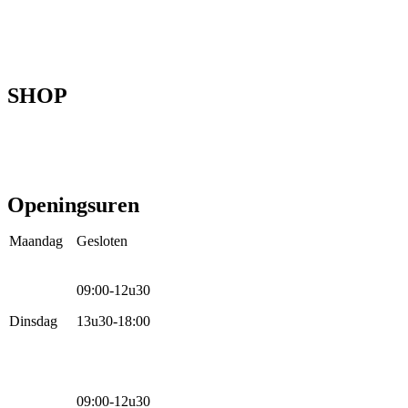
Ons verhaal
Onze fietsen
Speedbikespecialist
Webshop
Werkhuis
Contact
SHOP
Mountainbikes
Speedpedelecs
Stads- en hybride fietsen
E-bike
Racefietsen
Kinderfietsen
Openingsuren
Maandag
Gesloten
09:00-12u30
Dinsdag
13u30-18:00
09:00-12u30