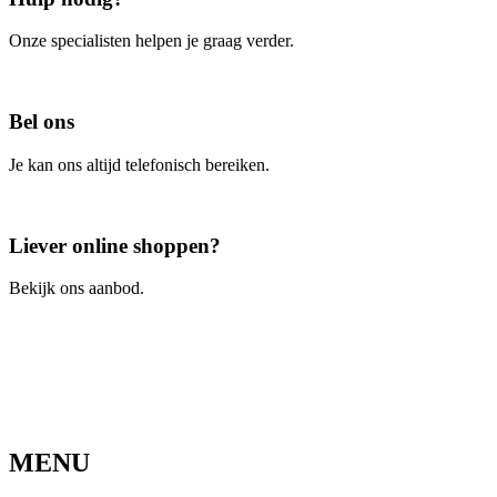
Onze specialisten helpen je graag verder.
Contacteer ons
Bel ons
Je kan ons altijd telefonisch bereiken.
Bel ons
Liever online shoppen?
Bekijk ons aanbod.
Ga naar de webshop
MENU
Home