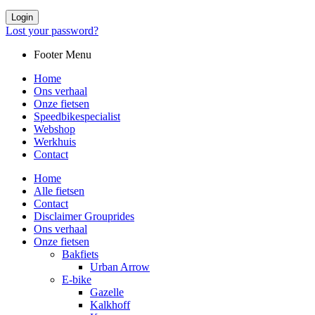
Login
Lost your password?
Footer Menu
Home
Ons verhaal
Onze fietsen
Speedbikespecialist
Webshop
Werkhuis
Contact
Home
Alle fietsen
Contact
Disclaimer Grouprides
Ons verhaal
Onze fietsen
Bakfiets
Urban Arrow
E-bike
Gazelle
Kalkhoff