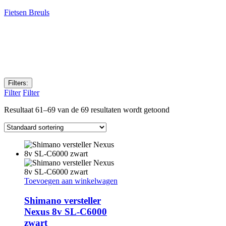
Fietsen Breuls
Filters:
Filter
Filter
Resultaat 61–69 van de 69 resultaten wordt getoond
Toevoegen aan winkelwagen
Shimano versteller
Nexus 8v SL-C6000
zwart