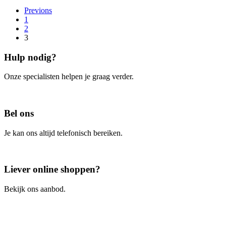
Previons
1
2
3
Hulp nodig?
Onze specialisten helpen je graag verder.
Contacteer ons
Bel ons
Je kan ons altijd telefonisch bereiken.
Bel ons
Liever online shoppen?
Bekijk ons aanbod.
Ga naar de webshop