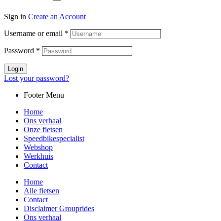
Sign in
Create an Account
Username or email
*
Password
*
Login
Lost your password?
Footer Menu
Home
Ons verhaal
Onze fietsen
Speedbikespecialist
Webshop
Werkhuis
Contact
Home
Alle fietsen
Contact
Disclaimer Grouprides
Ons verhaal