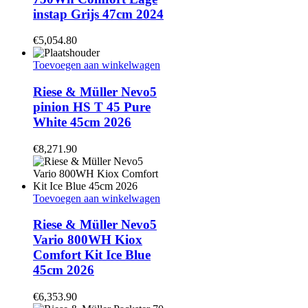
instap Grijs 47cm 2024
€
5,054.80
Toevoegen aan winkelwagen
Riese & Müller Nevo5
pinion HS T 45 Pure
White 45cm 2026
€
8,271.90
Toevoegen aan winkelwagen
Riese & Müller Nevo5
Vario 800WH Kiox
Comfort Kit Ice Blue
45cm 2026
€
6,353.90