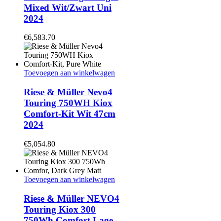
Mixed Wit/Zwart Uni
2024
€
6,583.70
Toevoegen aan winkelwagen
Riese & Müller Nevo4
Touring 750WH Kiox
Comfort-Kit Wit 47cm
2024
€
5,054.80
Toevoegen aan winkelwagen
Riese & Müller NEVO4
Touring Kiox 300
750Wh Comfort Lage