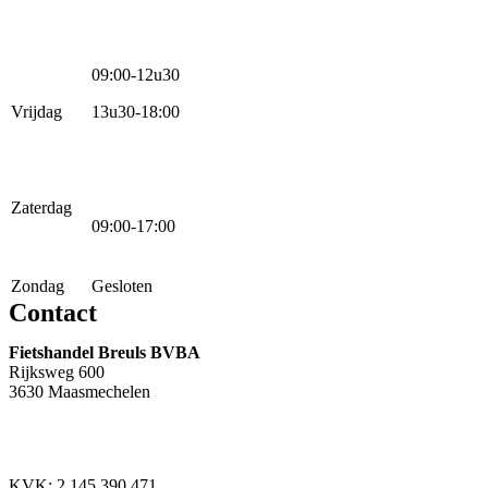
09:00-12u30
Vrijdag
13u30-18:00
Zaterdag
09:00-17:00
Zondag
Gesloten
Contact
Fietshandel Breuls BVBA
Rijksweg 600
3630 Maasmechelen
+32 89 760 303
info@breuls.be
KVK: 2.145.390.471