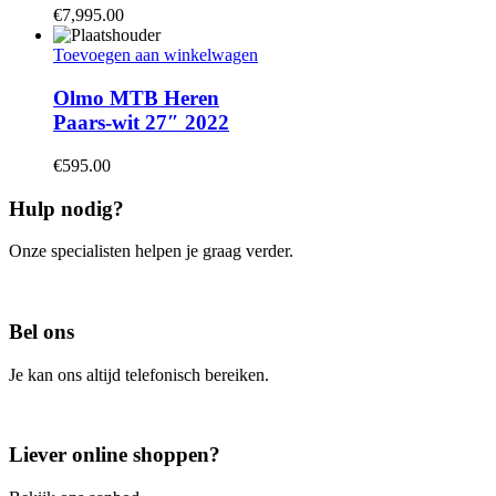
€
7,995.00
Toevoegen aan winkelwagen
Olmo MTB Heren
Paars-wit 27″ 2022
€
595.00
Hulp nodig?
Onze specialisten helpen je graag verder.
Contacteer ons
Bel ons
Je kan ons altijd telefonisch bereiken.
Bel ons
Liever online shoppen?