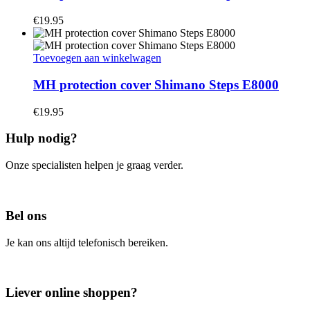
€
19.95
Toevoegen aan winkelwagen
MH protection cover Shimano Steps E8000
€
19.95
Hulp nodig?
Onze specialisten helpen je graag verder.
Contacteer ons
Bel ons
Je kan ons altijd telefonisch bereiken.
Bel ons
Liever online shoppen?