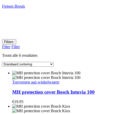
Fietsen Breuls
Filters:
Filter
Filter
Toont alle 6 resultaten
Toevoegen aan winkelwagen
MH protection cover Bosch Intuvia 100
€
19.95