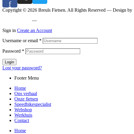
f
Copyright © 2026 Breuls Fietsen. All Rights Reserved — Design by
Privacy policy
—
Cookiebeleid
Sign in
Create an Account
Username or email
*
Password
*
Login
Lost your password?
Footer Menu
Home
Ons verhaal
Onze fietsen
Speedbikespecialist
Webshop
Werkhuis
Contact
Home