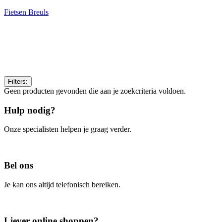
Fietsen Breuls
Filters:
Geen producten gevonden die aan je zoekcriteria voldoen.
Hulp nodig?
Onze specialisten helpen je graag verder.
Contacteer ons
Bel ons
Je kan ons altijd telefonisch bereiken.
Bel ons
Liever online shoppen?