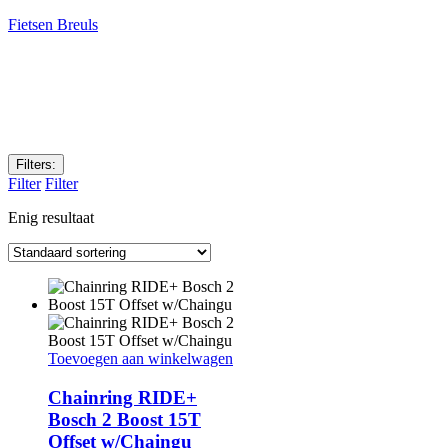
Fietsen Breuls
Filters:
Filter
Filter
Enig resultaat
Toevoegen aan winkelwagen
Chainring RIDE+
Bosch 2 Boost 15T
Offset w/Chaingu