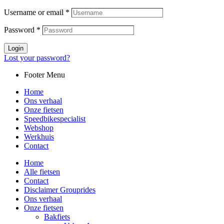
Username or email
*
Password
*
Login
Lost your password?
Footer Menu
Home
Ons verhaal
Onze fietsen
Speedbikespecialist
Webshop
Werkhuis
Contact
Home
Alle fietsen
Contact
Disclaimer Grouprides
Ons verhaal
Onze fietsen
Bakfiets