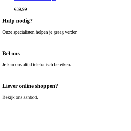
€
89.99
Hulp nodig?
Onze specialisten helpen je graag verder.
Contacteer ons
Bel ons
Je kan ons altijd telefonisch bereiken.
Bel ons
Liever online shoppen?
Bekijk ons aanbod.
Ga naar de webshop