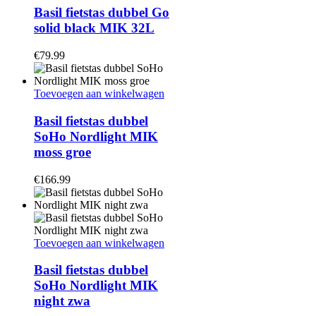
Basil fietstas dubbel Go
solid black MIK 32L
€
79.99
Toevoegen aan winkelwagen
Basil fietstas dubbel
SoHo Nordlight MIK
moss groe
€
166.99
Toevoegen aan winkelwagen
Basil fietstas dubbel
SoHo Nordlight MIK
night zwa