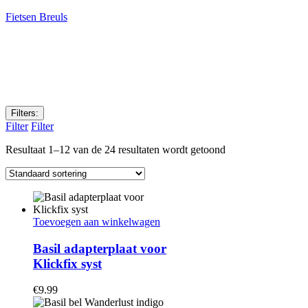
Fietsen Breuls
Filters:
Filter
Filter
Resultaat 1–12 van de 24 resultaten wordt getoond
Toevoegen aan winkelwagen
Basil adapterplaat voor
Klickfix syst
€
9.99