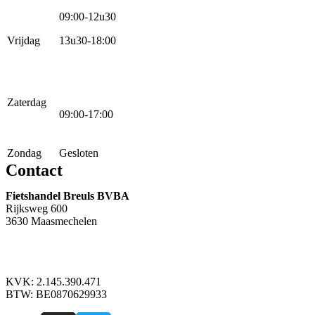
09:00-12u30
Vrijdag
13u30-18:00
Zaterdag
09:00-17:00
Zondag
Gesloten
Contact
Fietshandel Breuls BVBA
Rijksweg 600
3630 Maasmechelen
+32 89 760 303
info@breuls.be
KVK: 2.145.390.471
BTW: BE0870629933