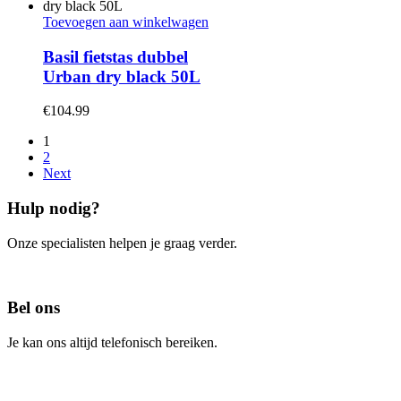
Toevoegen aan winkelwagen
Basil fietstas dubbel
Urban dry black 50L
€
104.99
1
2
Next
Hulp nodig?
Onze specialisten helpen je graag verder.
Contacteer ons
Bel ons
Je kan ons altijd telefonisch bereiken.
Bel ons