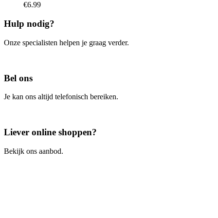
€
6.99
Hulp nodig?
Onze specialisten helpen je graag verder.
Contacteer ons
Bel ons
Je kan ons altijd telefonisch bereiken.
Bel ons
Liever online shoppen?
Bekijk ons aanbod.
Ga naar de webshop