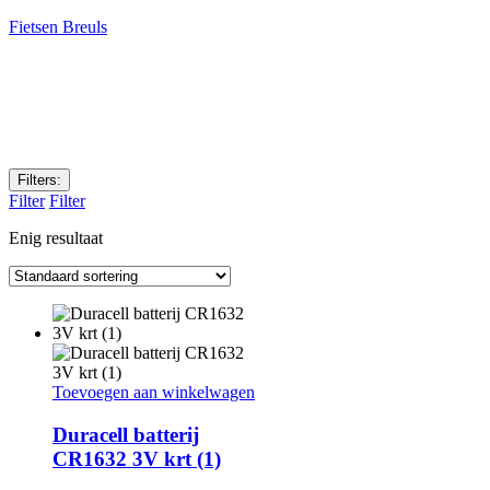
Fietsen Breuls
Filters:
Filter
Filter
Enig resultaat
Toevoegen aan winkelwagen
Duracell batterij
CR1632 3V krt (1)