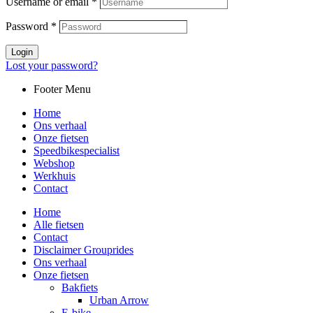
Username or email
*
Password
*
Login
Lost your password?
Footer Menu
Home
Ons verhaal
Onze fietsen
Speedbikespecialist
Webshop
Werkhuis
Contact
Home
Alle fietsen
Contact
Disclaimer Grouprides
Ons verhaal
Onze fietsen
Bakfiets
Urban Arrow
E-bike