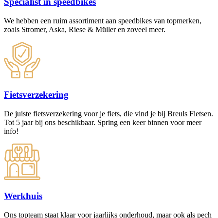
Specialist in speedbikes
We hebben een ruim assortiment aan speedbikes van topmerken,
zoals Stromer, Aska, Riese & Müller en zoveel meer.
Fietsverzekering
De juiste fietsverzekering voor je fiets, die vind je bij Breuls Fietsen.
Tot 5 jaar bij ons beschikbaar. Spring een keer binnen voor meer
info!
Werkhuis
Ons topteam staat klaar voor jaarlijks onderhoud, maar ook als pech