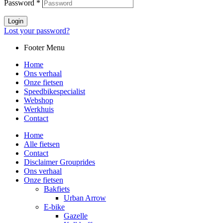
Password
*
Login
Lost your password?
Footer Menu
Home
Ons verhaal
Onze fietsen
Speedbikespecialist
Webshop
Werkhuis
Contact
Home
Alle fietsen
Contact
Disclaimer Grouprides
Ons verhaal
Onze fietsen
Bakfiets
Urban Arrow
E-bike
Gazelle