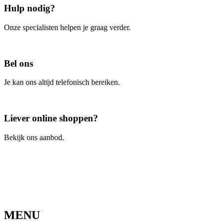
Hulp nodig?
Onze specialisten helpen je graag verder.
Contacteer ons
Bel ons
Je kan ons altijd telefonisch bereiken.
Bel ons
Liever online shoppen?
Bekijk ons aanbod.
Ga naar de webshop
MENU