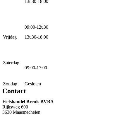
13u30-18:00
09:00-12u30
Vrijdag
13u30-18:00
Zaterdag
09:00-17:00
Zondag
Gesloten
Contact
Fietshandel Breuls BVBA
Rijksweg 600
3630 Maasmechelen
+32 89 760 303
info@breuls.be