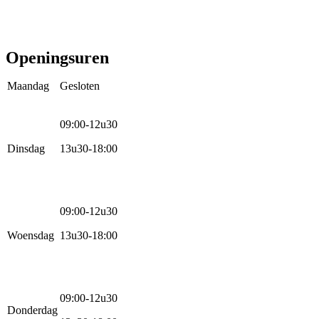
Stads- en hybride fietsen
E-bike
Racefietsen
Kinderfietsen
Openingsuren
Maandag
Gesloten
09:00-12u30
Dinsdag
13u30-18:00
09:00-12u30
Woensdag
13u30-18:00
09:00-12u30
Donderdag