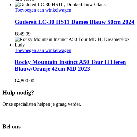
Toevoegen aan winkelwagen
Gudereit LC-30 HS11 Dames Blauw 50cm 2024
€
849.99
Toevoegen aan winkelwagen
Rocky Mountain Instinct A50 Tour H Heren
Blauw/Oranje 42cm MD 2023
€
4,800.00
Hulp nodig?
Onze specialisten helpen je graag verder.
Contacteer ons
Bel ons