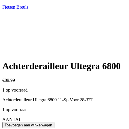
Fietsen Breuls
Achterderailleur Ultegra 6800
€
89.99
1 op voorraad
Achterderailleur Ultegra 6800 11-Sp Voor 28-32T
1 op voorraad
AANTAL
Achterderailleur
Toevoegen aan winkelwagen