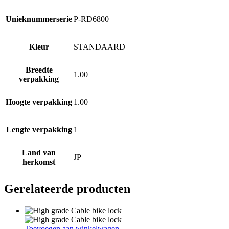
Unieknummerserie
P-RD6800
Kleur
STANDAARD
Breedte
1.00
verpakking
Hoogte verpakking
1.00
Lengte verpakking
1
Land van
JP
herkomst
Gerelateerde producten
Toevoegen aan winkelwagen