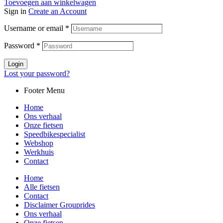
Toevoegen aan winkelwagen
Sign in
Create an Account
Username or email
*
Password
*
Login
Lost your password?
Footer Menu
Home
Ons verhaal
Onze fietsen
Speedbikespecialist
Webshop
Werkhuis
Contact
Home
Alle fietsen
Contact
Disclaimer Grouprides
Ons verhaal
Onze fietsen