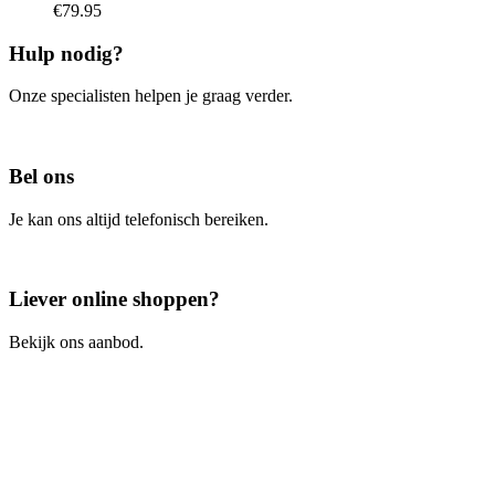
€
79.95
Hulp nodig?
Onze specialisten helpen je graag verder.
Contacteer ons
Bel ons
Je kan ons altijd telefonisch bereiken.
Bel ons
Liever online shoppen?
Bekijk ons aanbod.
Ga naar de webshop