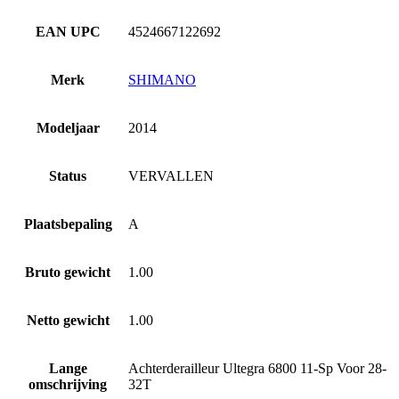
EAN UPC
4524667122692
Merk
SHIMANO
Modeljaar
2014
Status
VERVALLEN
Plaatsbepaling
A
Bruto gewicht
1.00
Netto gewicht
1.00
Lange
Achterderailleur Ultegra 6800 11-Sp Voor 28-
omschrijving
32T