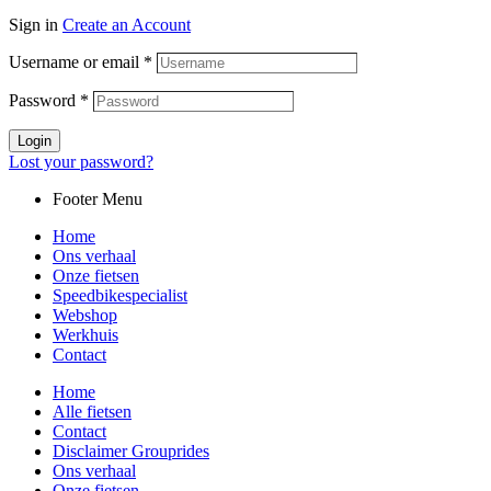
Sign in
Create an Account
Username or email
*
Password
*
Login
Lost your password?
Footer Menu
Home
Ons verhaal
Onze fietsen
Speedbikespecialist
Webshop
Werkhuis
Contact
Home
Alle fietsen
Contact
Disclaimer Grouprides
Ons verhaal
Onze fietsen