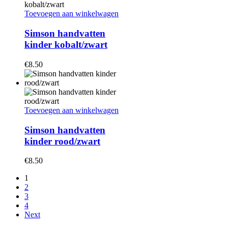
Toevoegen aan winkelwagen
Simson handvatten
kinder kobalt/zwart
€
8.50
Toevoegen aan winkelwagen
Simson handvatten
kinder rood/zwart
€
8.50
1
2
3
4
Next