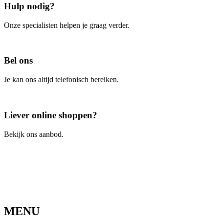
Hulp nodig?
Onze specialisten helpen je graag verder.
Contacteer ons
Bel ons
Je kan ons altijd telefonisch bereiken.
Bel ons
Liever online shoppen?
Bekijk ons aanbod.
Ga naar de webshop
MENU