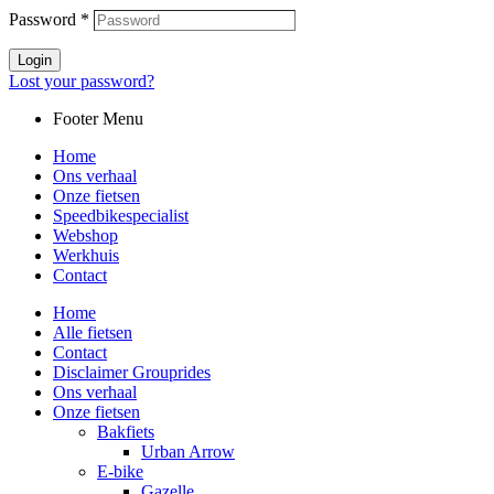
Password
*
Login
Lost your password?
Footer Menu
Home
Ons verhaal
Onze fietsen
Speedbikespecialist
Webshop
Werkhuis
Contact
Home
Alle fietsen
Contact
Disclaimer Grouprides
Ons verhaal
Onze fietsen
Bakfiets
Urban Arrow
E-bike
Gazelle