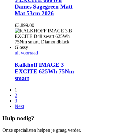
Dames Sagegreen Matt
Mat 53cm 2026
€
3,899.00
uit voorraad
Kalkhoff IMAGE 3
EXCITE 625Wh 75Nm
smart
1
2
3
Next
Hulp nodig?
Onze specialisten helpen je graag verder.