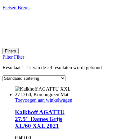
Fietsen Breuls
Filters
Filter
Filter
Resultaat 1–12 van de 29 resultaten wordt getoond
Toevoegen aan winkelwagen
Kalkhoff AGATTU
27.5″ Dames Grijs
XL/60 XXL 2021
€
949.00