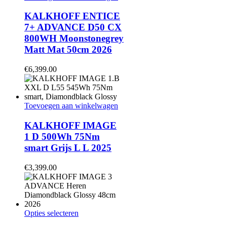
KALKHOFF ENTICE
7+ ADVANCE D50 CX
800WH Moonstonegrey
Matt Mat 50cm 2026
€
6,399.00
Toevoegen aan winkelwagen
KALKHOFF IMAGE
1 D 500Wh 75Nm
smart Grijs L L 2025
€
3,399.00
Dit
Opties selecteren
product